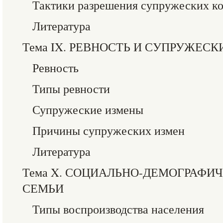
Тактики разрешения супружеских к
Литература
Тема IX. РЕВНОСТЬ И СУПРУЖЕС
Ревность
Типы ревности
Супружеские измены
Причины супружеских измен
Литература
Тема X. СОЦИАЛЬНО-ДЕМОГРАФИ
СЕМЬИ
Типы воспроизводства населения