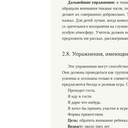
Дальнейшие упражнения:
в тиш
обращали внимания тиканье часов, пе
делают их совершенно добровольно. У
назвал. Для детей лучше, когда комн
со зрительного восприятия на слухо
особую атмосферу. Учитель должен и
предложить им рассказ, рассматриван
2.8. Упражнения, имеющи
Эти упражнения могут способство
Они должны проводиться как группов
усвоены и осознаны только в совмес
предлагаются беседа и ролевая игра.
Приходит гость.
Я иду в гости.
Я дарю что-нибудь.
Я хотел бы принять участие в игре
Формы приветствия.
Цель:
обратить внимание ребенка
Возраст:
около трех лет.