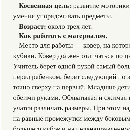
Косвенная цель:
развитие моторики
умения упорядочивать предметы.
Возраст:
около трех лет.
Как работать с материалом.
Место для работы — ковер, на котор
кубики. Ковер должен отличаться по цв
Учитель берет одной рукой самый боль
перед ребенком, берет следующий по в
точно сверху на первый. Младшие дет
обеими руками. Обхватывая и сжимая к
учатся различать размеры. При этом н
на равные промежутки между боковым
большего кубов и на целенаправленно