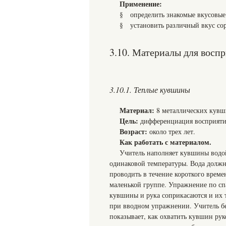
Применение:
§ определить знакомые вкусовые
§ установить различный вкус сорт
3.10. Материалы для восп
3.10.1. Теплые кувшины
Материал:
8 металлических кувш
Цель:
дифференциация восприяти
Возраст:
около трех лет.
Как работать с материалом.
Учитель наполняет кувшины водо
одинаковой температуры. Вода должн
проводить в течение короткого времен
маленькой группе. Упражнение по сп
кувшины и рука соприкасаются и их 
при вводном упражнении. Учитель б
показывает, как охватить кувшин руко