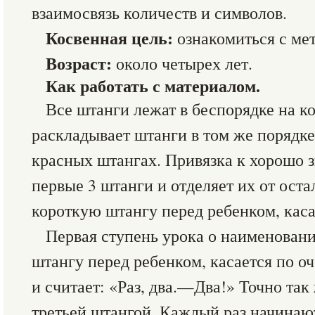
взаимосвязь количеств и символов.
Косвенная цель:
ознакомиться с ме
Возраст:
около четырех лет.
Как работать с материалом.
Все штанги лежат в беспорядке на ко
раскладывает штанги в том же порядке
красных штангах. Привязка к хорошо 
первые 3 штанги и отделяет их от ост
короткую штангу перед ребенком, касае
Первая ступень урока о наименовани
штангу перед ребенком, касается по оч
и считает: «Раз, два.—Два!» Точно так
третьей штангой. Каждый раз начинают