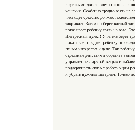
круговыми движениями по поверхност
чашечку. Особенно трудно взять не с
чистящее средство должно подействова
закрывает. Затем он берет ватный та
показывает ребенку грязь на вате. Это
Интересный пункт! Учитель берет тря
показывает предмет ребенку, провод
явным интересом к делу. Так ребенку
отдельные действия и обратить внима
упражнение с другой вещью и наблюд
поддерживать связь с работающим реб
и убрать нужный материал. Только п