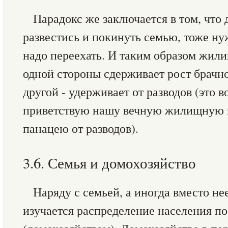
Парадокс же заключается в том, что 
развестись и покинуть семью, тоже н
надо переехать. И таким образом жили
одной стороны сдерживает рост брачно
другой - удерживает от разводов (это во
приветствую нашу вечную жилищную н
панацею от разводов).
3.6. Семья и домохозяйство
Наряду с семьей, а иногда вместо не
изучается распределение населения п