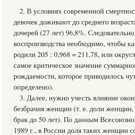
2. В условиях современной смертно
девочек доживают до среднего возраст
дочерей (27 лет) 96,8%. Следовательно
воспроизводства необходимо, чтобы 
родили 205 : 0,968 = 211,78, или округл
самое критическое значение суммарн
рождаемости, которое приводилось чут
определено).
3. Далее, нужно учесть влияние око
безбрачия женщин (т. е. доли женщин,
брак до 50 лет). По данным Всесоюзн
1989 г., в России доля таких женщин с