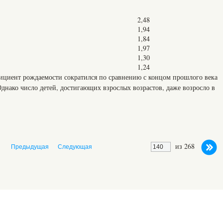
2,48
1,94
1,84
1,97
1,30
1,24
ициент рождаемости сократился по сравнению с концом прошлого века
 Однако число детей, достигающих взрослых возрастов, даже возросло в
из 268
Предыдущая
Следующая