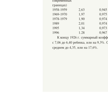
современных
границах)
1958-1959
2,63
0,945
1969-1970
1,97
0,975
1978-1979
1,90
0,974
1989
2,01
0,974
1995
1,34
0,973
1996
1.28
0,967
К концу 1926 г. суммарный коэфф
с 7,06 до 6,40 ребенка, или на 9,3%.
среднем до 4,35, или на 17,6%.