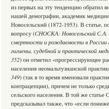
из первых на эту тенденцию обратил в
нашей демографии, академик медицин
Новосельский (1872-1953). В статье, 
вопросу (
СНОСКА: Новосельский С.А. 
смертности и рождаемости в России 
гигиены, судебной и практической меди
352
) он отметил «прогрессирующее ра
населения неомальтузианской практик
349
) (так в то время именовали практи
контрацепции), причем не только среди
сельского населения. В той же статье 
предсказывал также, что «если пониж