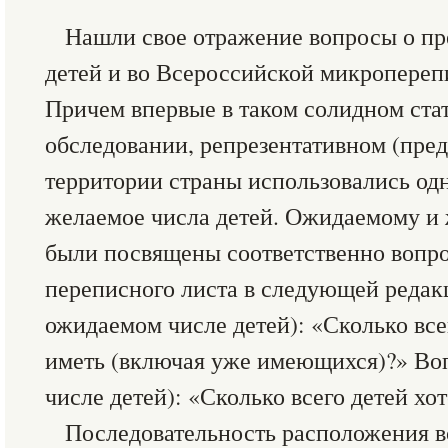
Нашли свое отражение вопросы о п
детей и во Всероссийской микроперепи
Причем впервые в таком солидном ста
обследовании, репрезентативном (пред
территории страны использовались од
желаемое числа детей. Ожидаемому и
были посвящены соответственно вопрос
переписного листа в следующей редакц
ожидаемом числе детей): «Сколько все
иметь (включая уже имеющихся)?» Во
числе детей): «Сколько всего детей хо
Последовательность расположения во