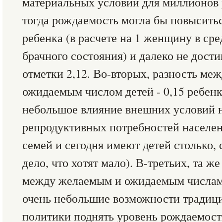
материальных условий для миллионов р
тогда рождаемость могла бы повыситьс
ребенка (в расчете на 1 женщину в сре
брачного состояния) и далеко не дост
отметки 2,12. Во-вторых, разность ме
ожидаемым числом детей - 0,15 ребенк
небольшое влияние внешних условий 
репродуктивных потребностей населени
семей и сегодня имеют детей столько, 
дело, что хотят мало). В-третьих, та ж
между желаемым и ожидаемым числам
очень небольшие возможности традиц
политики поднять уровень рождаемости 