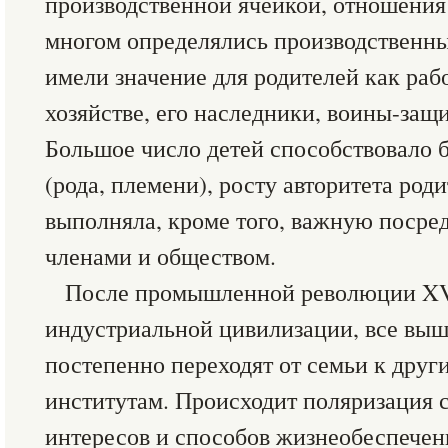
производственной ячейкой, отношения
многом определялись производственн
имели значение для родителей как ра
хозяйстве, его наследники, воины-защ
Большое число детей способствовало 
(рода, племени), росту авторитета род
выполняла, кроме того, важную посре
членами и обществом.
После промышленной революции XVII
индустриальной цивилизации, все вы
постепенно переходят от семьи к дру
институтам. Происходит поляризация 
интересов и способов жизнеобеспечен