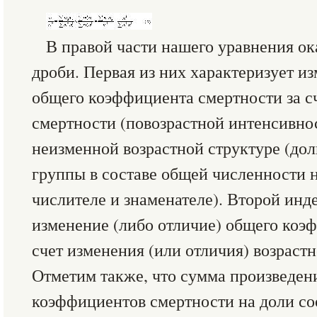
В правой части нашего уравнения ок
дроби. Первая из них характеризует и
общего коэффициента смертности за с
смертности (повозрастной интенсивно
неизменной возрастной структуре (до
группы в составе общей численности 
числителе и знаменателе). Второй инд
изменение (либо отличие) общего коэ
счет изменения (или отличия) возраст
Отметим также, что сумма произведен
коэффициентов смертности на доли с