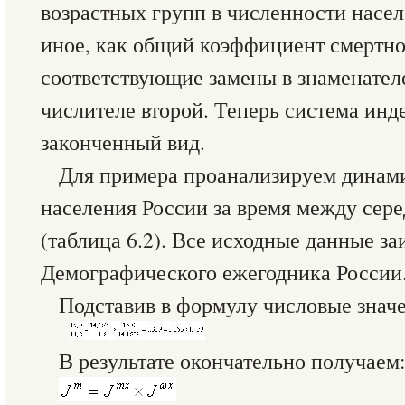
возрастных групп в численности насел
иное, как общий коэффициент смертно
соответствующие замены в знаменателе
числителе второй. Теперь система инд
законченный вид.
Для примера проанализируем динам
населения России за время между сере
(таблица 6.2). Все исходные данные з
Демографического ежегодника России
Подставив в формулу числовые знач
В результате окончательно получаем