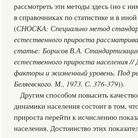
рассмотреть эти методы здесь (но с н
в справочниках по статистике и в иной
(
СНОСКА: Специально метод станда
естественного прироста рассматривае
статье: Борисов В.А. Стандартизаци
естественного прироста населения //
факторы и жизненный уровень. Под ред
Беляевского. М., 1973. С. 376-379
)).
Другим способом повысить качество
динамики населения состоит в том, чт
прироста перейти к исчислению показ
населения. Достоинство этих показател