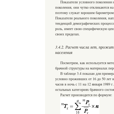
Показатели условного поколения 
поколения, они чутко откликаются н
поэтому служат хорошим барометром
Показатели реального поколения, на
тенденций демографических процессо
роль, имеет свою специфическую цен
своих пределах.
3.4.2. Расчет числа лет, прожит
населения
Посмотрим, как используется мет
брачной структуры на материалах пер
В таблице 3.4 показан для пример
условно проживших от 16 до 50 лет н
часов в ночь с 11 на 12 января 1989 
остальных категориях брачного состо
Расчет производится по формуле: