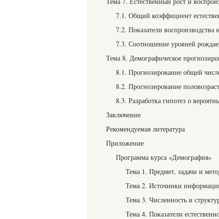
Тема 7. Естественный рост и воспрои
7.1. Общий коэффициент естестве
7.2. Показатели воспроизводства 
7.3. Соотношение уровней рождае
Тема 8. Демографическое прогнозиро
8.1. Прогнозирование общей числ
8.2. Прогнозирование половозрас
8.3. Разработка гипотез о вероя
Заключение
Рекомендуемая литература
Приложение
Программа курса «Демография»
Тема 1. Предмет, задачи и мет
Тема 2. Источники информации
Тема 3. Численность и структу
Тема 4. Показатели естественн