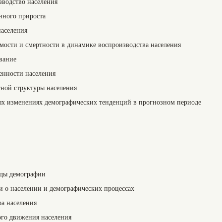
зводство населения
нного прироста
населения
мости и смертности в динамике воспроизводства населения
вание
енности населения
тной структуры населения
тных изменениях демографических тенденций в прогнозном периоде
оды демографии
 о населении и демографических процессах
ра населения
ого движения населения