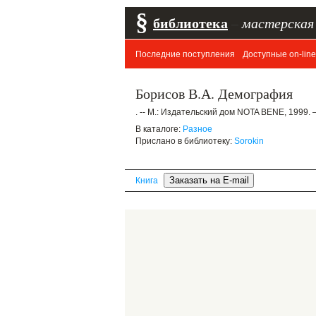
§
библиотека
–
мастерская
Последние поступления
Доступные on-line
Борисов В.А. Демография
. -- М.: Издательский дом NOTA BENE, 1999. 
В каталоге:
Разное
Прислано в библиотеку:
Sorokin
Книга