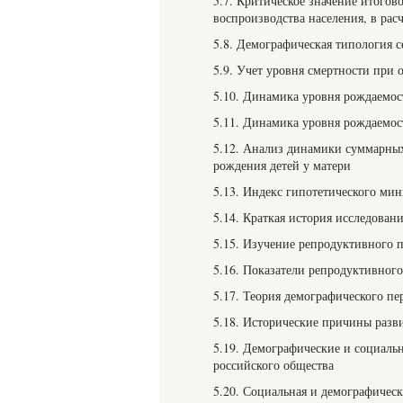
5.7. Критическое значение итогов
воспроизводства населения, в рас
5.8. Демографическая типология 
5.9. Учет уровня смертности при
5.10. Динамика уровня рождаемос
5.11. Динамика уровня рождаемос
5.12. Анализ динамики суммарны
рождения детей у матери
5.13. Индекс гипотетического ми
5.14. Краткая история исследова
5.15. Изучение репродуктивного 
5.16. Показатели репродуктивного
5.17. Теория демографического п
5.18. Исторические причины разв
5.19. Демографические и социаль
российского общества
5.20. Социальная и демографическ