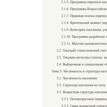
2.1.5. Программа переписи нас
2.1.6. Программа Всероссийско
2.1.7. Правовая основа перепи
2.1.8. Критический момент пер
2.1.9. Категории населения, у
2.1.10. Программа разработки 
2.1.11. Массово-разъяснительн
2.2. Текущий статистический уче
2.3. Текущие регистры (списки, к
2.4. Выборочные и специальные о
Тема З. Численность и структура нас
3.1. Численность населения
3.2. Структура населения по полу
3.3. Возрастная структура населен
3.3.1. Половозрастные пирами
3.3.2. Связь возрастной струк