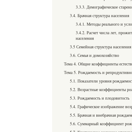
3.3.3. Демографическое старен
3.4. Брачная структура населения
3.4.1. Методы реального и усл
3.4.2. Расчет числа лет, прож
населения
3.5 Семейная структура населения
3.6. Семья и домохозяйство
Тема 4. Общие коэффициенты естест
Тема 5. Рождаемость и репродуктивн
5.1. Показатели уровня рождаемос
5.2. Возрастные коэффициенты р
5.3. Рождаемость и плодовитость
5.4. Графическое изображение во
5.5. Брачная и внебрачная рождае
5.6. Суммарный коэффициент рож