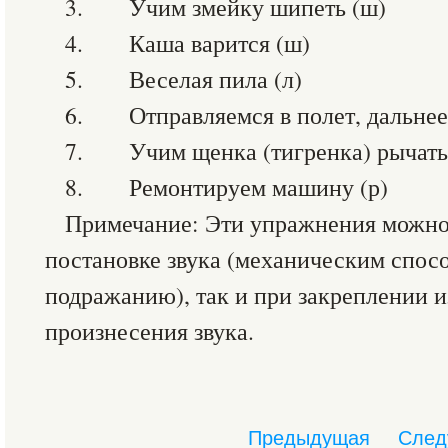
3. Учим змейку шипеть (ш)
4. Каша варится (ш)
5. Веселая пила (л)
6. Отправляемся в полет, дальнее 
7. Учим щенка (тигренка) рычать 
8. Ремонтируем машину (р)
Примечание: Эти упражнения можно 
постановке звука (механическим спос
подражанию), так и при закреплении 
произнесения звука.
Предыдущая
След