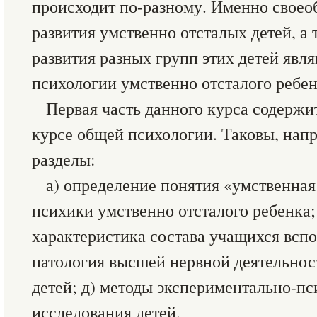
происходит по-разному. Именно своео
развития умственно отсталых детей, а
развития разных групп этих детей явл
психологии умственно отсталого ребен
Первая часть данного курса содержит
курсе общей психологии. Таковы, нап
разделы:
а) определение понятия «умственная 
психики умственно отсталого ребенка;
характеристика состава учащихся вспо
патология высшей нервной деятельнос
детей; д) методы экспериментально-п
исследования детей.