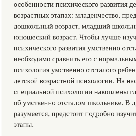
особенности психического развития де
возрастных этапах: младенчество, пр
дошкольный возраст, младший школьн
юношеский возраст. Чтобы лучше изу
психического развития умственно отст
необходимо сравнить его с нормальны
психология умственно отсталого ребе
детской возрастной психологии. На на
специальной психологии накоплены г
об умственно отсталом школьнике. В 
разумеется, предстоит подробно изучи
этапы.