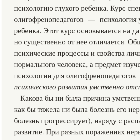
психологию глухого ребенка. Курс сп
олигофренопедагогов — психология у
ребенка. Этот курс основывается на д
но существенно от нее отличается. Об
психические процессы и свойства лич
нормального человека, а предмет изуч
психологии для олигофренопедагог
психического развития умственно отс
Какова бы ни была причина умственн
как бы тяжела ни была болезнь его не
болезнь прогрессирует), наряду с рас
развитие. При разных поражениях нер