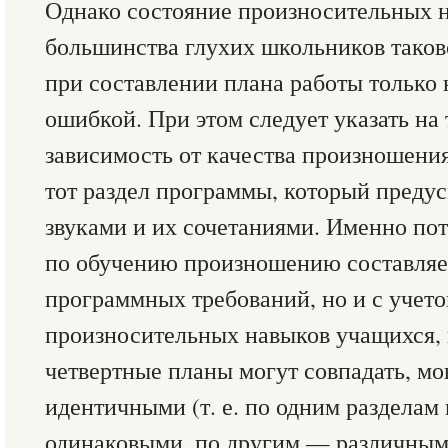
Однако состояние произносительных 
большинства глухих школьников таково
при составлении плана работы только
ошибкой. При этом следует указать на
зависимость от качества произношени
тот раздел программы, который предус
звуками и их сочетаниями. Именно пот
по обучению произношению составляет
программных требований, но и с учет
произносительных навыков учащихся, 
четвертные планы могут совпадать, мо
идентичными (т. е. по одним разделам
одинаковыми, по другим — различными