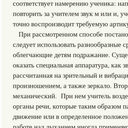
соответствует намерению ученика: на
повторить за учителем звук м или и, у
точно воспроизводит требуемую артик
При рассмотренном способе постанов
следует использовать разнообразные с
облегчающие детям подражание. Сущ
оказать специальная аппаратура, как 
рассчитанная на зрительный и вибрац
произношением, а также зеркало. Вто
механический. При нем учитель возде
органы речи, которые таким образом п
движение или в определенное положен
работе над дыханием иногда применяе