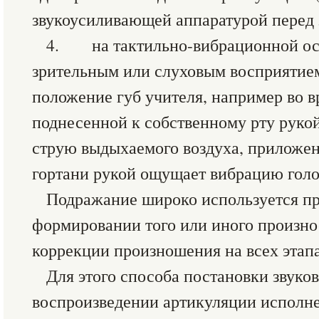
звукоусиливающей аппаратурой пере
4. на тактильно-вибрационной осн
зрительным или слуховым восприятие
положение губ учителя, например во в
поднесенной к собственному рту рук
струю выдыхаемого воздуха, приложен
гортани рукой ощущает вибрацию голос
Подражание широко используется п
формировании того или иного произно
коррекции произношения на всех этапа
Для этого способа постановки звуков
воспроизведении артикуляции исполн