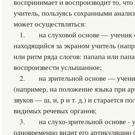
воспринимает и воспроизводит то, что
учитель, пользуясь сохранными анали
может осуществляться:
1. на слуховой основе — ученик с
находящийся за экраном учитель (напри
или ритм ряда слогов: папапа или пап
воспроизвести услышанное;
2. на зрительной основе — ученик
(например, на положение языка при а
звуков — ш, и, р и т. д.) и старается 
видимых речевых органов;
3. на слухо-зрительной основе - у
одновременно видит его артикуляцию (