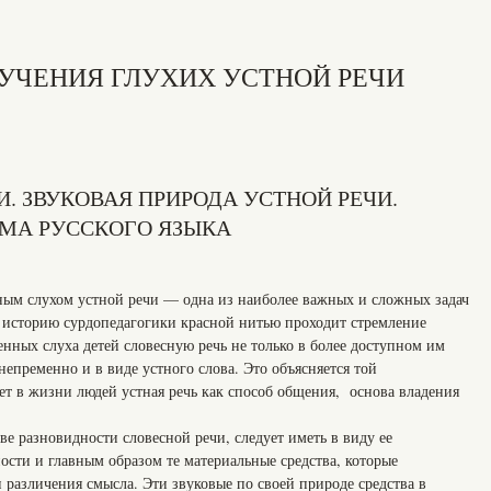
БУЧЕНИЯ ГЛУХИХ УСТНОЙ РЕЧИ
И. ЗВУКОВАЯ ПРИРОДА УСТНОЙ РЕЧИ.
МА РУССКОГО ЯЗЫКА
ым слухом устной речи — одна из наиболее важных и сложных задач
ю историю сурдопедагогики красной нитью проходит стремление
нных слуха детей словесную речь не только в более доступном им
епременно и в виде устного слова. Это объясняется той
ет в жизни людей устная речь как способ общения, основа владения
ве разновидности словесной речи, следует иметь в виду ее
ости и главным образом те материальные средства, которые
 различения смысла. Эти звуковые по своей природе средства в