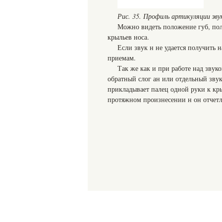
Рис. 35. Профиль артикуляции зву
Можно видеть положение губ, пол
крыльев носа.
Если звук н не удается получить 
приемам.
Так же как и при работе над звуко
обратный слог ан или отдельный зву
прикладывает палец одной руки к кры
протяжном произнесении н он отчет