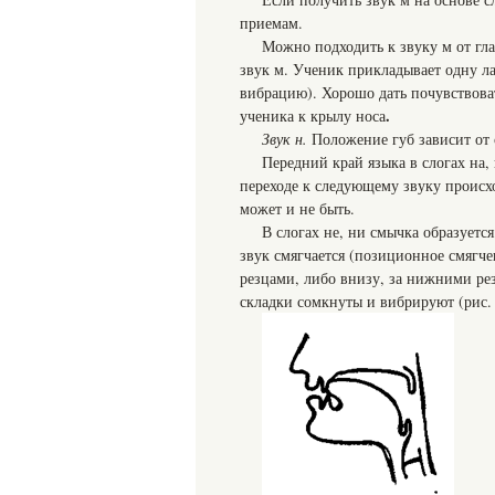
приемам.
Можно подходить к звуку м от гла
звук м. Ученик прикладывает одну ла
вибрацию). Хорошо дать почувствова
.
ученика к крылу носа
Звук н.
Положение губ зависит от 
Передний край языка в слогах на,
переходе к следующему звуку происх
может и не быть.
В слогах не, ни смычка образуетс
звук смягчается (позиционное смягче
резцами, либо внизу, за нижними рез
складки сомкнуты и вибрируют (рис. 