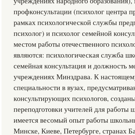
учреждениях народного образования), 
профконсультации (психолог центра п
рамках психологической службы пред
психолог) и психолог семейной консу
местом работы отечественного психол
являются: психологическая служба шко
семейная консультация и должность м
учреждениях Минздрава. К настоящем
специальности в вузах, предусматрив
консультирующих психологов, создан
переподготовки учителей для работы 
имеется весомый опыт работы школьны
Минске, Киеве, Петербурге, странах Б