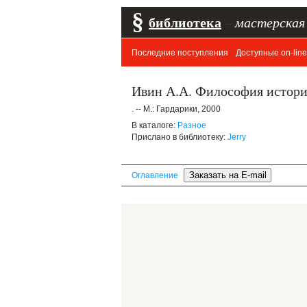
§
библиотека
–
мастерская
Последние поступления
Доступные on-line
Ивин А.А. Философия истори
. -- М.: Гардарики, 2000
В каталоге:
Разное
Прислано в библиотеку:
Jerry
Оглавление