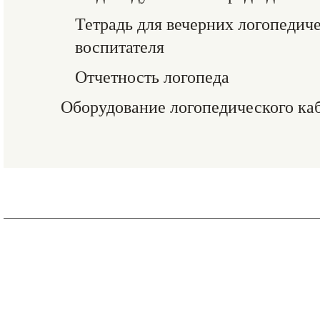
Тетрадь для вечерних логопедич
воспитателя
Отчетность логопеда
Оборудование логопедического ка