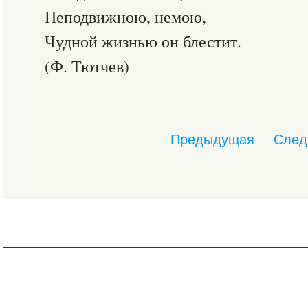
Неподвижною, немою,
Чудной жизнью он блестит.
(Ф. Тютчев)
Предыдущая
След