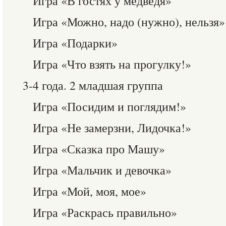
Игра «В гостях у медведя»
Игра «Можно, надо (нужно), нельзя»
Игра «Подарки»
Игра «Что взять на прогулку!»
3-4 года. 2 младшая группа
Игра «Посидим и поглядим!»
Игра «Не замерзни, Лидочка!»
Игра «Сказка про Машу»
Игра «Мальчик и девочка»
Игра «Мой, моя, мое»
Игра «Раскрась правильно»