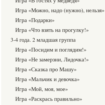
Игра «В гостях у медведя»
Игра «Можно, надо (нужно), нельзя»
Игра «Подарки»
Игра «Что взять на прогулку!»
3-4 года. 2 младшая группа
Игра «Посидим и поглядим!»
Игра «Не замерзни, Лидочка!»
Игра «Сказка про Машу»
Игра «Мальчик и девочка»
Игра «Мой, моя, мое»
Игра «Раскрась правильно»