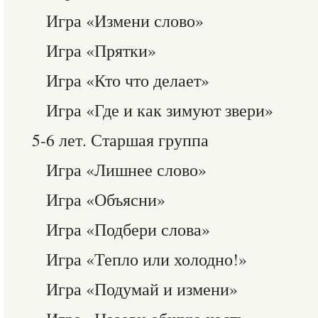
Игра «Измени слово»
Игра «Прятки»
Игра «Кто что делает»
Игра «Где и как зимуют звери»
5-6 лет. Старшая группа
Игра «Лишнее слово»
Игра «Объясни»
Игра «Подбери слова»
Игра «Тепло или холодно!»
Игра «Подумай и измени»