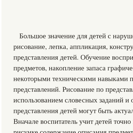
Большое значение для детей с нару
рисование, лепка, аппликация, констр
представления детей. Обучение воспр
предметов, накопление запаса графиче
некоторыми техническими навыками по
представлений. Рисование по представ
использованием словесных заданий и 
представления детей могут быть актуа
Вначале воспитатель учит детей точно
рисунке содержание описания предмета