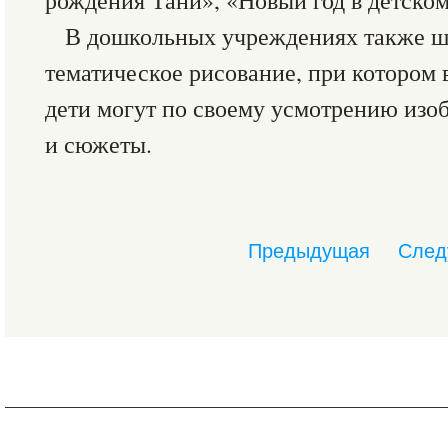
рождения Тани», «Новый год в детском 
В дошкольных учреждениях также ш
тематическое рисование, при котором 
дети могут по своему усмотрению изо
и сюжеты.
Предыдущая
След