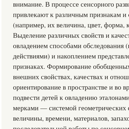
внимание. В процессе сенсорного раз
привлекают к различным признакам и 
(например, их величина, цвет, форма, 
Выделение различных свойств и качест
овладением способами обследования 
действиями) и накоплением представл
признаках. Формирование обобщенных
внешних свойствах, качествах и отнош
ориентирование в пространстве и во в
подвести детей к овладению эталонами
мерками — системой геометрических ф
величины, времени, материалов, запахо
последовательной работы по сенсорно