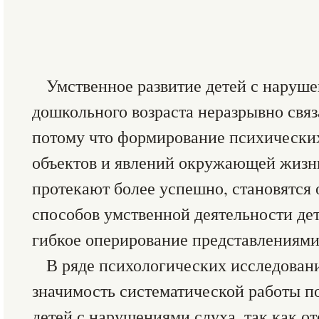
Умственное развитие детей с наруше
дошкольного возраста неразрывно связ
потому что формирование психических
объектов и явлений окружающей жизни
протекают более успешно, становятся 
способов умственной деятельности де
гибкое оперирование представлениями
В ряде психологических исследован
значимость систематической работы п
детей с нарушениями слуха, так как от