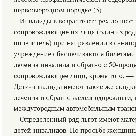
первоочередном порядке (5).
Инвалиды в возрасте от трех до шест
сопровождающие их лица (один из род
попечитель) при направлении в санат
учреждение обеспечиваются билетами 
лечения инвалида и обратно с 50-проц
сопровождающее лицо, кроме того, — б
Дети-инвалиды имеют такие же скидки
лечения и обратно железнодорожным,
междугородным автомобильным трансп
Определенный ряд льгот имеют мат
детей-инвалидов. По просьбе женщин