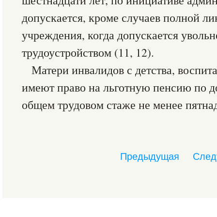
шестнадцати лет, по инициативе адми
допускается, кроме случаев полной л
учреждения, когда допускается увольн
трудоустройством (11, 12).
Матери инвалидов с детства, воспита
имеют право на льготную пенсию по д
общем трудовом стаже не менее пятнад
Предыдущая
След