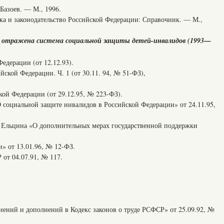
азоев. — М., 1996.
и законодательство Российской Федерации: Справочник. — М.,
 отражена система социальной защиты детей-инвалидов (1993—
ерации (от 12.12.93).
ой Федерации. Ч. 1 (от 30.11. 94, № 51-ФЗ),
 Федерации (от 29.12.95, № 223-ФЗ).
циальной защите инвалидов в Российской Федерации» от 24.11.95,
льцина «О дополнительных мерах государственной поддержки
от 13.01.96, № 12-ФЗ.
 04.07.91, № 117.
ений и дополнений в Кодекс законов о труде РСФСР» от 25.09.92, №