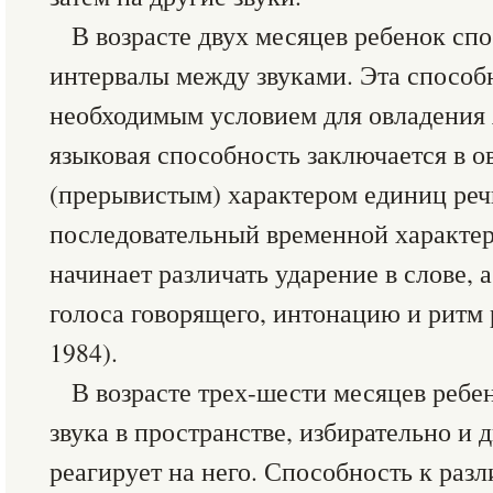
В возрасте двух месяцев ребенок сп
интервалы между звуками. Эта способ
необходимым условием для овладения 
языковая способность заключается в 
(прерывистым) характером единиц ре
последовательный временной характе
начинает различать ударение в слове, 
голоса говорящего, интонацию и ритм р
1984).
В возрасте трех-шести месяцев ребе
звука в пространстве, избирательно и
реагирует на него. Способность к раз