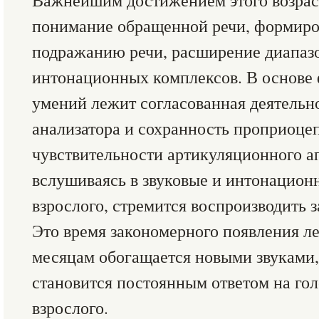
Важнейшим достижением этого возрас
понимание обращенной речи, формиро
подражанию речи, расширение диапазо
интонационных комплексов. В основе
умений лежит согласованная деятельн
анализатора и сохранность проприоце
чувствительности артикуляционного ап
вслушиваясь в звуковые и интонацион
взрослого, стремится воспроизводить з
Это время закономерного появления ле
месяцам обогащается новыми звуками
становится постоянным ответом на го
взрослого.