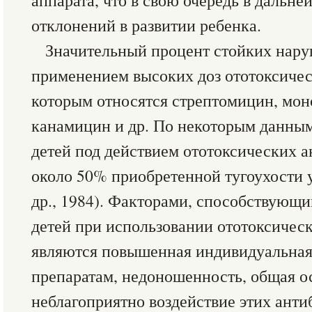
аппарата, что в свою очередь в дальн
отклонений в развитии ребенка.
Значительный процент стойких нару
применением высоких доз ототоксичес
которым относятся стрептомицин, мо
канамицин и др. По некоторым данным
детей под действием ототоксических 
около 50% приобретенной тугоухости у
др., 1984). Факторами, способствующ
детей при использовании ототоксичес
являются повышенная индивидуальная 
препаратам, недоношенность, общая о
неблагоприятно воздействие этих ант