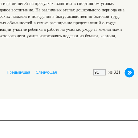
 играми детей на прогулках, занятиях в спортивном уголке.
удовое воспитание. На различных этапах дошкольного периода она
еских навыков и поведения в быту; хозяйственно-бытовой труд,
ых обязанностей в семье; расширение представлений о труде
ающий участие ребенка в работе на участке, уходе за комнатными
которого дети учатся изготовлять поделки из бумаги, картона,
из 321
Предыдущая
Следующая