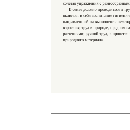
сочетая упражнения с разнообразными
В семье должно проводиться и тр
включает в себя воспитание гигиенич
направленный на выполнение некотор
взрослых; труд в природе, предполаг
растениями; ручной труд, в процессе 
природного материала.