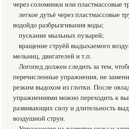
через соломинки или пластмассовые т
легкое дутьё через пластмассовые тр
водойдо разбрызгивания воды;
пускание мыльных пузырей;
вращение струёй выдыхаемого возд
мельниц, двигателей и т.п.
Логопед должен следить за тем, что
перечисленные упражнения, не замени
резким выдохом из глотки. После овл
упражнениями можно переходить к вы
развивающих силу и длительность выд
воздушной струи.
Упражнения на развитие силы и дли