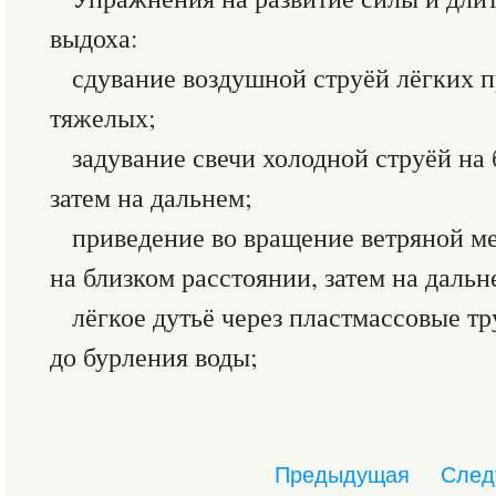
выдоха:
сдувание воздушной струёй лёгких п
тяжелых;
задувание свечи холодной струёй на
затем на дальнем;
приведение во вращение ветряной м
на близком расстоянии, затем на дальн
лёгкое дутьё через пластмассовые тр
до бурления воды;
Предыдущая
След