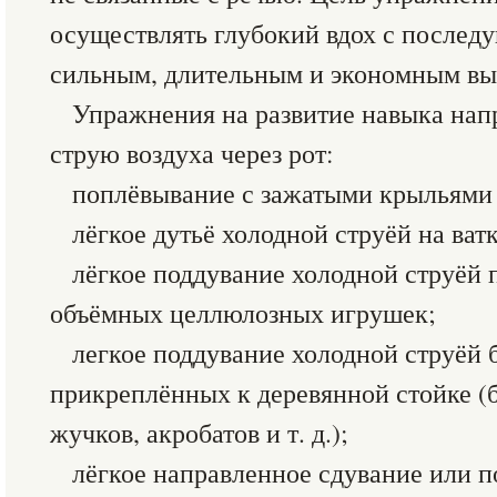
осуществлять глубокий вдох с послед
сильным, длительным и экономным вы
Упражнения на развитие навыка на
струю воздуха через рот:
поплёвывание с зажатыми крыльями 
лёгкое дутьё холодной струёй на ват
лёгкое поддувание холодной струёй 
объёмных целлюлозных игрушек;
легкое поддувание холодной струёй
прикреплённых к деревянной стойке (ба
жучков, акробатов и т. д.);
лёгкое направленное сдувание или 