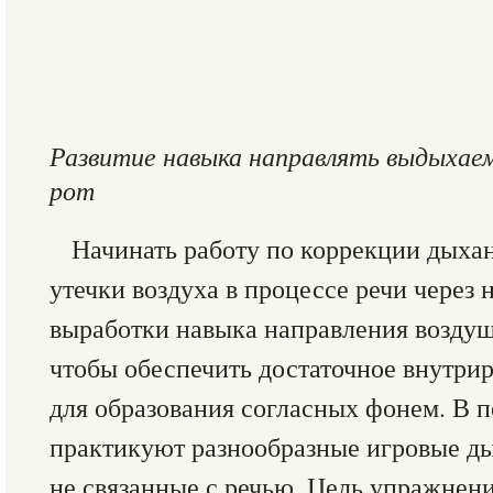
Развитие навыка направлять выдыхаем
рот
Начинать работу по коррекции дыхан
утечки воздуха в процессе речи через 
выработки навыка направления воздушн
чтобы обеспечить достаточное внутрир
для образования согласных фонем. В 
практикуют разнообразные игровые д
не связанные с речью. Цель упражнен