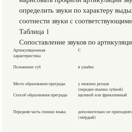
определить звуки по характеру выды
соотнести звуки с соответствующими
Таблица 1
Сопоставление звуков по артикуляц
Артикуляционная
С
характеристика
Положение губ
в улыбке
Место образования преграды
у нижних резцов
(передне-язычно зубной)
Способ образования преграды
щелевой или фрикативный
Передняя часть спинки языка
дополнительно не приподнят
(твёрдый)