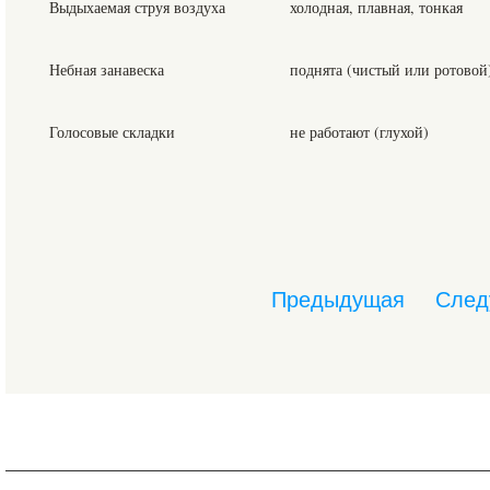
Выдыхаемая струя воздуха
холодная, плавная, тонкая
Небная занавеска
поднята (чистый или ротовой
Голосовые складки
не работают (глухой)
Предыдущая
След