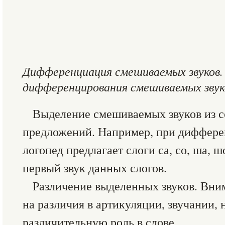
Дифференциация смешиваемых звуков.
дифференцирования смешиваемых звук
Выделение смешиваемых звуков из со
предложений. Например, при дифферен
логопед предлагает слоги са, со, ша, ш
первый звук данных слогов.
Различение выделенных звуков. Вни
на различия в артикуляции, звучании, 
различительную роль в слове.