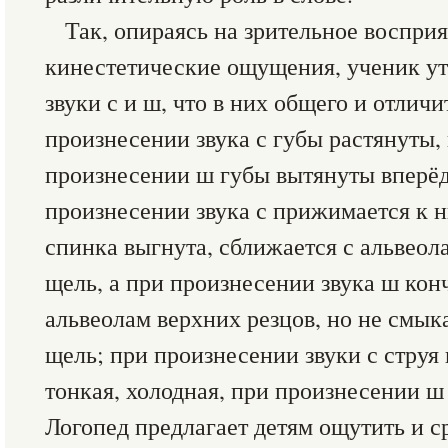
Так, опираясь на зрительное восприя
кинестетические ощущения, ученик ут
звуки с и ш, что в них общего и отличи
произнесении звука с губы растянуты, 
произнесении ш губы вытянуты вперёд
произнесении звука с прижимается к 
спинка выгнута, сближается с альвеол
щель, а при произнесении звука ш кон
альвеолам верхних резцов, но не смыка
щель; при произнесении звуки с струя
тонкая, холодная, при произнесении ш
Логопед предлагает детям ощутить и с