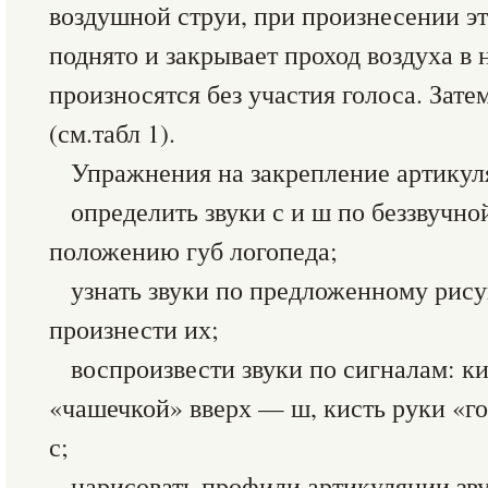
воздушной струи, при произнесении эт
поднято и закрывает проход воздуха в н
произносятся без участия голоса. Зате
(см.табл 1).
Упражнения на закрепление артикул
определить звуки с и ш по беззвучной
положению губ логопеда;
узнать звуки по предложенному рису
произнести их;
воспроизвести звуки по сигналам: к
«чашечкой» вверх — ш, кисть руки «г
с;
нарисовать профили артикуляции зву