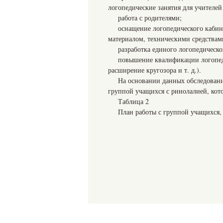
логопедические занятия для учителей 
работа с родителями;
оснащение логопедического кабин
материалом, техническими средствам
разработка единого логопедическо
повышение квалификации логопеда
расширение кругозора и т. д.).
На основании данных обследовани
группой учащихся с ринолалией, кото
Таблица 2
План работы с группой учащихся