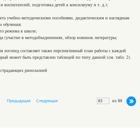
и воспитателей, подготовка детей к консилиуму и т. д.);
ета учебно-методическими пособиями, дидактическим и наглядным
и обучения;
го режима в школе;
 (участие в методобъединениях, обзор новинок литературы;
я логопед составляет также перспективный план работы с каждой
рый может быть представлен таблицей по типу данной (см. табл. 2).
, страдающих ринолалией
из 88
Предыдущая
Следующая