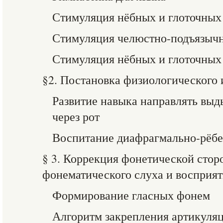
Стимуляция нёбных и глоточных
Стимуляция челюстно-подъязы
Стимуляция нёбных и глоточны
§2. Постановка физиологического 
Развитие навыка направлять вы
через рот
Воспитание диафрагмально-рёбе
§ 3. Коррекция фонетической стор
фонематического слуха и восприя
Формирование гласных фонем
Алгоритм закрепления артикуляц