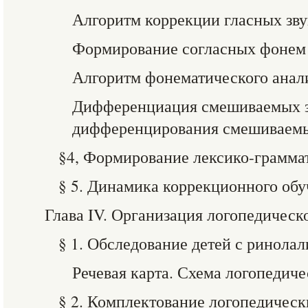
Алгоритм коррекции гласных звук
Формирование согласных фонем
Алгоритм фонематического анал
Дифференциация смешиваемых з
дифференцирования смешиваемы
§4, Формирование лексико-грамма
§ 5. Динамика коррекционного об
Глава IV. Организация логопедическ
§ 1. Обследование детей с ринолал
Речевая карта. Схема логопедич
§ 2. Комплектование логопедическ