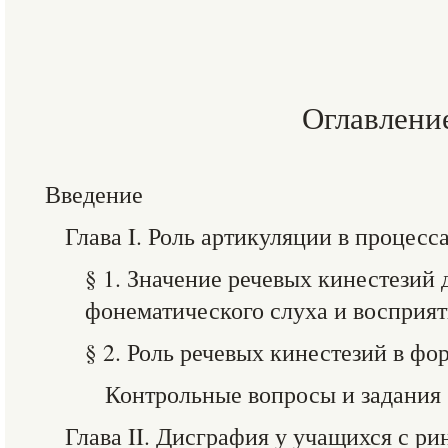
Оглавлени
Введение
Глава I. Роль артикуляции в процесс
§ 1. Значение речевых кинестезий
фонематического слуха и восприя
§ 2. Роль речевых кинестезий в ф
Контрольные вопросы и задания
Глава II. Дисграфия у учащихся с р