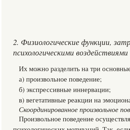
2. Физиологические функции, зат
психологическими воздействиями
Их можно разделить на три основные
а) произвольное поведение;
б) экспрессивные иннервации;
в) вегетативные реакции на эмоцион
Скоординированное произвольное по
Произвольное поведение осуществля
психологических мотиваций. Так, если