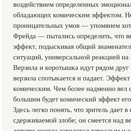
воздействием определенных эмоциона
обладающих комическим эффектом. Н
проницательных умов — упомянем хот
Фрейда — пытались определить, что 
эффект, подыскивая общий знаменате
ситуаций, универсальной реакцией на
Верзила и коротышка идут рядом друг 
верзила спотыкается и падает. Эффект
комическим. Чем более надменно вел с
большим будет комический эффект его
Здесь легко понять, что зритель дает в
сдерживаемой злобе; он смеется над в
детстве иногда завидовал взрослым и о