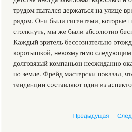
трудом пытался держаться на улице вр
рядом. Они были гигантами, которые 
столкнуть, мы же были абсолютно бе
Каждый зритель бессознательно отожде
коротышкой, невозмутимо следующим д
долговязый компаньон неожиданно ок
по земле. Фрейд мастерски показал, ч
тенденции составляют один из аспекто
Предыдущая
След