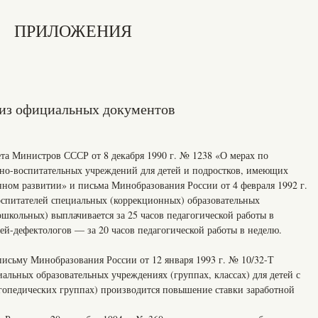
ПРИЛОЖЕНИЯ
из официальных документов
та Министров СССР от 8 декабря 1990 г. № 1238 «О мерах по
но-воспитательных учреждений для детей и подростков, имеющих
нном развитии» и письма Минобразования России от 4 февраля 1992 г.
спитателей специальных (коррекционных) образовательных
дошкольных) выплачивается за 25 часов педагогической работы в
ей-дефектологов — за 20 часов педагогической работы в неделю.
письму Минобразования России от 12 января 1993 г. № 10/32-Т
иальных образовательных учреждениях (группах, классах) для детей с
огопедических группах) производится повышение ставки заработной