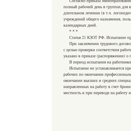
Согласно приказа Минобразования
полный рабочий день в группах для 
длительном лечении (в т.ч. логопеди
учреждений общего назначения, пол
календарных дней.
* * *
Статья 21 КЗОТ РФ. Испытание пр
При заключении трудового догово
с целью проверки соответствия рабо
указано в приказе (распоряжении) о 
В период испытания на работников
Испытание не устанавливается при
рабочих по окончании профессиональ
окончании высших и средних специа
направленных на работу в счет брони
местность и при переводе на работу 