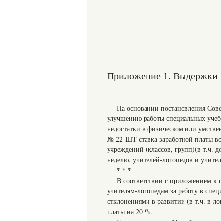
Приложение 1. Выдержки 
На основании постановления Сове
улучшению работы специальных учеб
недостатки в физическом или умстве
№ 22-ШТ ставка заработной платы во
учреждений (классов, групп)(в т.ч. 
неделю, учителей-логопедов и учител
* * *
В соответствии с приложением к 
учителям-логопедам за работу в спец
отклонениями в развитии (в т.ч. в л
платы на 20 %.