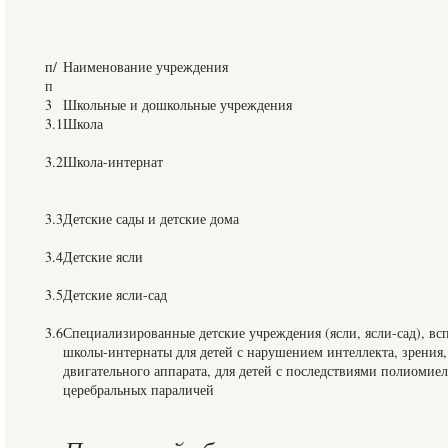
п/
Наименование учреждения
п
3
Школьные и дошкольные учреждения
3.1
Школа
3.2
Школа-интернат
3.3
Детские сады и детские дома
3.4
Детские ясли
3.5
Детские ясли-сад
3.6
Специализированные детские учреждения (ясли, ясли-сад), вс
школы-интернаты для детей с нарушением интеллекта, зрения, 
двигательного аппарата, для детей с последствиями полиомиел
церебральных параличей