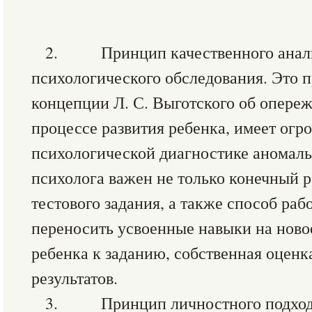
2. Принцип качественного анали
психологического обследования. Это 
концепции Л. С. Выготского об опере
процессе развития ребенка, имеет огр
психологической диагностике аномаль
психолога важен не только конечный 
тестового задания, а также способ раб
переносить усвоенные навыки на ново
ребенка к заданию, собственная оценк
результатов.
3. Принцип личностного подхода