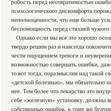
робость перед неотвратимостью ошибо
психологического дискомфорта порожд
неполноценности, что еще больше уси
беспомощность перед стихией чужого 
Однако если мы все это хорошо осоз
твердо решим раз и навсегда покончи
чести ощущением тревоги и неуверенн
возможностью совершать ошибки, даж
то вот тогда, поразмыслив над такой с
«детской болезнью», мы обязательно н
нее. Тем более что лекарство это внут
себе «железную» установку, должны вн
собственных ошибок, к тому же будущ