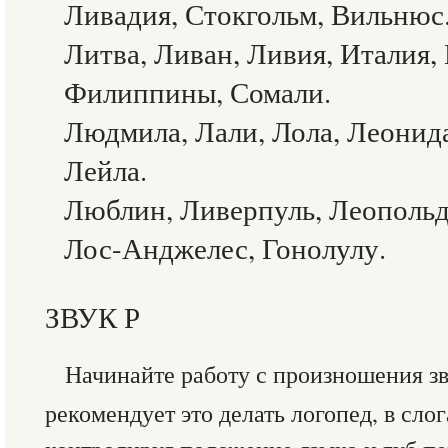
Ливадия, Стокгольм, Вильнюс
Литва, Ливан, Ливия, Италия,
Филиппины, Сомали.
Людмила, Лали, Лола, Леонида
Лейла.
Люблин, Ливерпуль, Леопольд
Лос-Анджелес, Гонолулу.
ЗВУК Р
Начинайте работу с произношения з
рекомендует это делать логопед, в слог