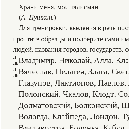
Храни меня, мой талисман.
(
А. Пушкин.
)
Для тренировки, введения в речь по
прочтите образцы и подберите сами и
людей, названия городов, государств, 
Л
Владимир, Николай, Алла, Кла
ЛЬ
Вячеслав, Пелагея, Злата, Свет
Л-
ЛЬ
Глазунов, Лактионов, Павлов,
Полонский, Чкалов, Клодт, Со
Долматовский, Болконский, Ш
Вологда, Клайпеда, Лондон, Ту
Владивосток, Болонья, Кабул, 