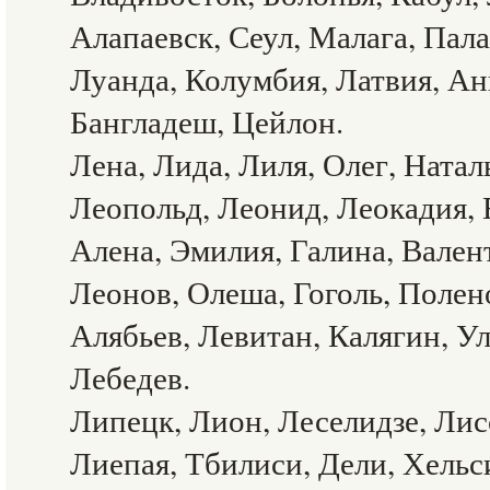
Алапаевск, Сеул, Малага, Пала
Луанда, Колумбия, Латвия, Ан
Бангладеш, Цейлон.
Лена, Лида, Лиля, Олег, Натал
Леопольд, Леонид, Леокадия, 
Алена, Эмилия, Галина, Вален
Леонов, Олеша, Гоголь, Полен
Алябьев, Левитан, Калягин, Ул
Лебедев.
Липецк, Лион, Леселидзе, Лис
Лиепая, Тбилиси, Дели, Хельс