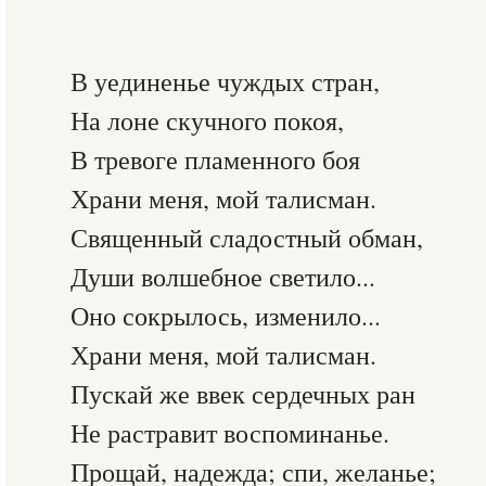
В уединенье чуждых стран,
На лоне скучного покоя,
В тревоге пламенного боя
Храни меня, мой талисман.
Священный сладостный обман,
Души волшебное светило...
Оно сокрылось, изменило...
Храни меня, мой талисман.
Пускай же ввек сердечных ран
Не растравит воспоминанье.
Прощай, надежда; спи, желанье;