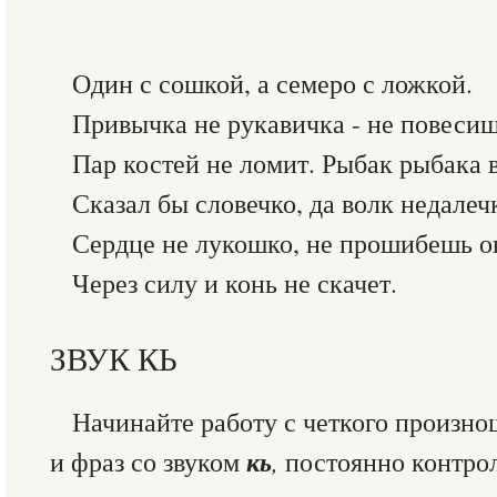
Один с сошкой, а семеро с ложкой.
Привычка не рукавичка - не повесиш
Пар костей не ломит. Рыбак рыбака 
Сказал бы словечко, да волк недалеч
Сердце не лукошко, не прошибешь о
Через силу и конь не скачет.
ЗВУК КЬ
Начинайте работу с четкого произно
кь
и фраз со звуком
,
постоянно контро