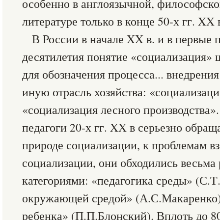
особенно в англоязычной, философско
литературе только в конце 50-х гг. XX 
В России в начале XX в. и в первы
десятилетия понятие «социализация» 
для обозначения процесса... внедрения
иную отрасль хозяйства: «социализаци
«социализация лесного производства»
педагоги 20-х гг. XX в серьезно обращ
природе социализации, к проблемам в
социализации, они обходились весьма
категориями: «педагогика среды» (С.
окружающей средой» (А.С.Макаренко)
ребенка» (П.П.Блонский). Вплоть до 80