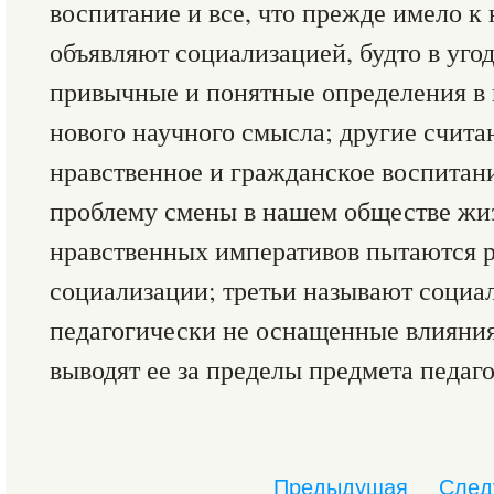
воспитание и все, что прежде имело к
объявляют социализацией, будто в угод
привычные и понятные определения в п
нового научного смысла; другие счит
нравственное и гражданское воспита
проблему смены в нашем обществе жи
нравственных императивов пытаются 
социализации; третьи называют социа
педагогически не оснащенные влияния
выводят ее за пределы предмета педаг
Предыдущая
След