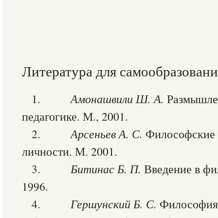
Литература для самообразовани
1.
Амонашвили Ш. А.
Размышлен
педагогике. М., 2001.
2.
Арсеньев А. С.
Философские 
личности. М. 2001.
3.
Битинас Б. П.
Введение в фи
1996.
4.
Гершунский Б. С.
Философия о