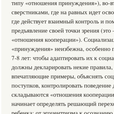
типу «отношения принуждения»), во-в
сверстниками, где на равных идет осв
где действует взаимный контроль и п
предъявление своей точки зрения (это
«отношения кооперации»). Социализац
«принуждения» неизбежна, особенно 
7-8 лет: чтобы адаптировать их к соци
должны декларировать некие правила,
впечатляющие примеры, объяснять со
поступков, контролировать поведение д
складываются «отношения кооперации
начинает определять решающий перехо
ребенка: от эгоцентризма к осознанию