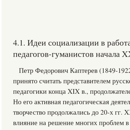
4.1. Идеи социализации в рабо
педагогов-гуманистов начала X
Петр Федорович Каптерев (1849-1922
принято считать представителем русс
педагогики конца XIX в., продолжател
Но его активная педагогическая деяте
творчество продолжались до 20-х гг. X
влияние на решение многих проблем в 