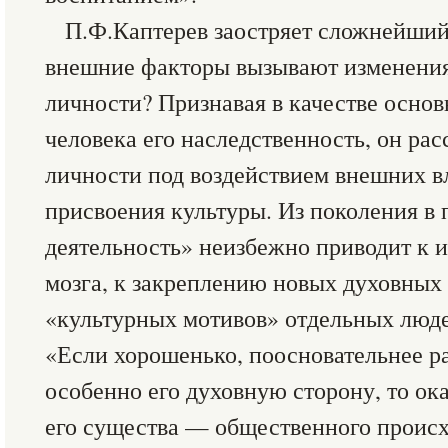
П.Ф.Каптерев заостряет сложнейший
внешние факторы вызывают изменения
личности? Признавая в качестве осно
человека его наследственность, он ра
личности под воздействием внешних в
присвоения культуры. Из поколения в 
деятельность» неизбежно приводит к 
мозга, к закреплению новых духовных
«культурных мотивов» отдельных люде
«Если хорошенько, поосновательнее ра
особенно его духовную сторону, то ок
его существа — общественного проис